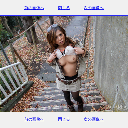
前の画像へ
閉じる
次の画像へ
前の画像へ
閉じる
次の画像へ