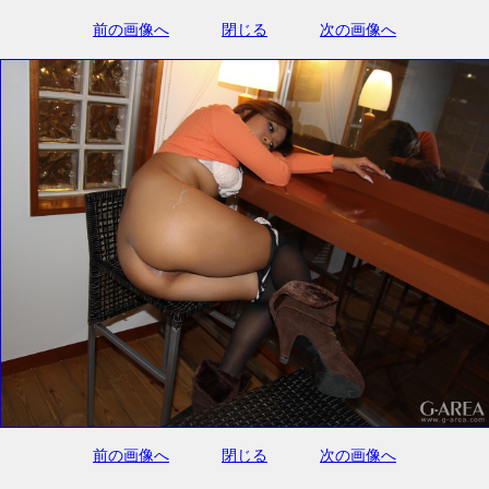
前の画像へ
閉じる
次の画像へ
前の画像へ
閉じる
次の画像へ