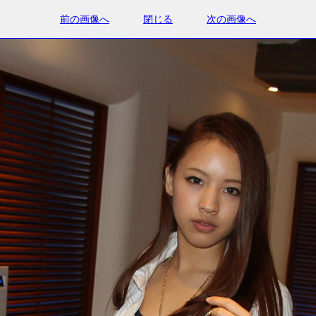
前の画像へ
閉じる
次の画像へ