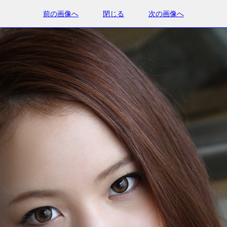
前の画像へ
閉じる
次の画像へ