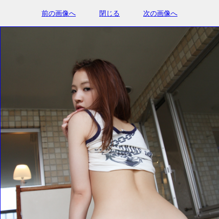
前の画像へ
閉じる
次の画像へ