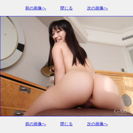
前の画像へ
閉じる
次の画像へ
前の画像へ
閉じる
次の画像へ