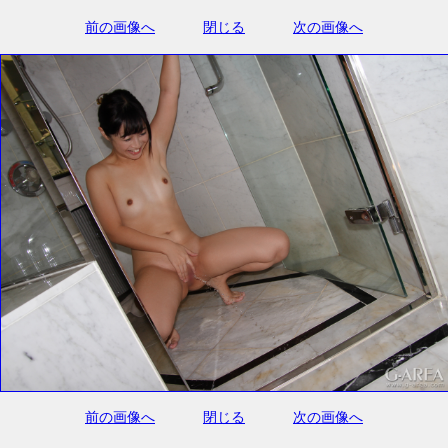
前の画像へ
閉じる
次の画像へ
前の画像へ
閉じる
次の画像へ