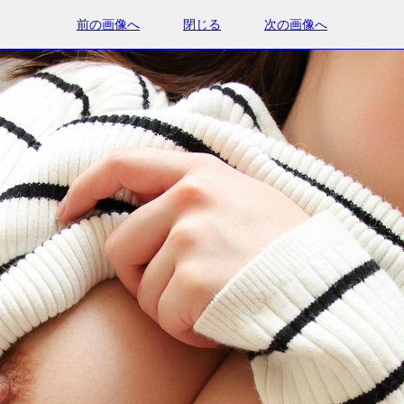
前の画像へ
閉じる
次の画像へ