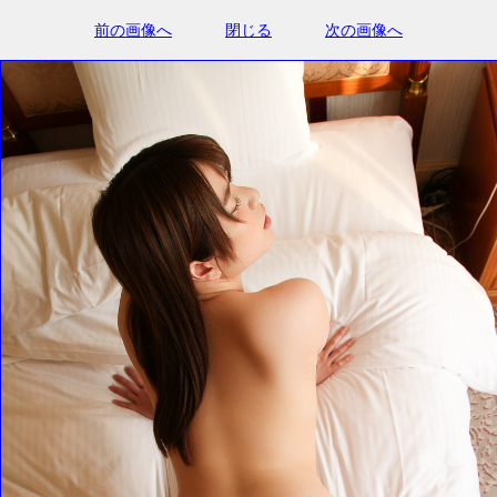
前の画像へ
閉じる
次の画像へ