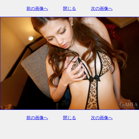
前の画像へ
閉じる
次の画像へ
前の画像へ
閉じる
次の画像へ