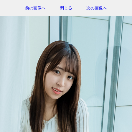
前の画像へ
閉じる
次の画像へ