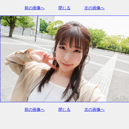
前の画像へ
閉じる
次の画像へ
前の画像へ
閉じる
次の画像へ