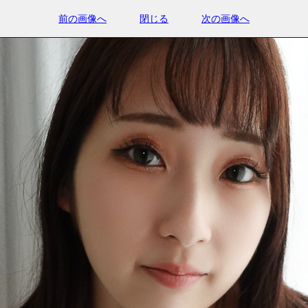
前の画像へ
閉じる
次の画像へ