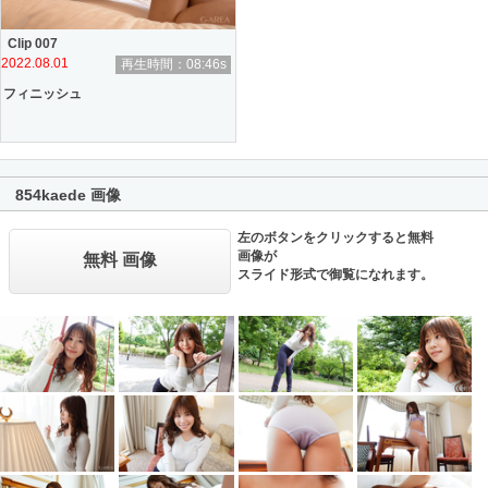
Clip 007
2022.08.01
再生時間：08:46s
フィニッシュ
854kaede 画像
左のボタンをクリックすると無料
画像が
無料 画像
スライド形式で御覧になれます。