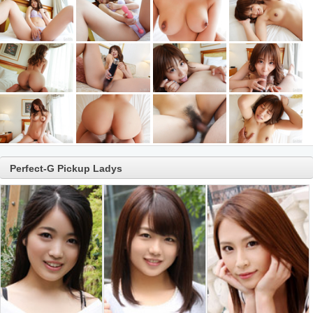
Perfect-G Pickup Ladys