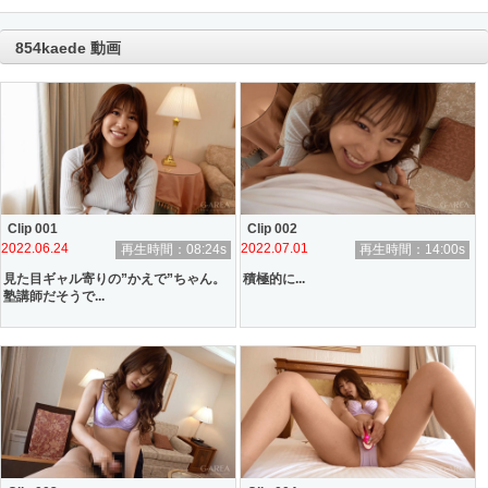
854kaede 動画
Clip 001
Clip 002
2022.06.24
2022.07.01
再生時間：08:24s
再生時間：14:00s
見た目ギャル寄りの”かえで”ちゃん。
積極的に...
塾講師だそうで...