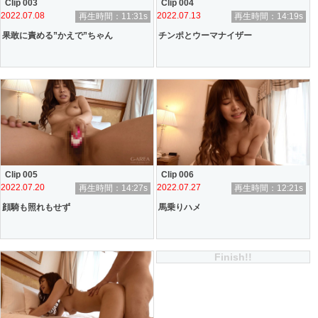
Clip 003
Clip 004
2022.07.08
2022.07.13
再生時間：11:31s
再生時間：14:19s
果敢に責める”かえで”ちゃん
チンポとウーマナイザー
Clip 005
Clip 006
2022.07.20
2022.07.27
再生時間：14:27s
再生時間：12:21s
顔騎も照れもせず
馬乗りハメ
Finish!!