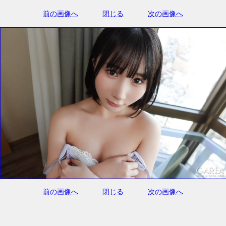
前の画像へ
閉じる
次の画像へ
前の画像へ
閉じる
次の画像へ