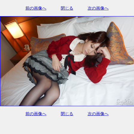
前の画像へ
閉じる
次の画像へ
前の画像へ
閉じる
次の画像へ