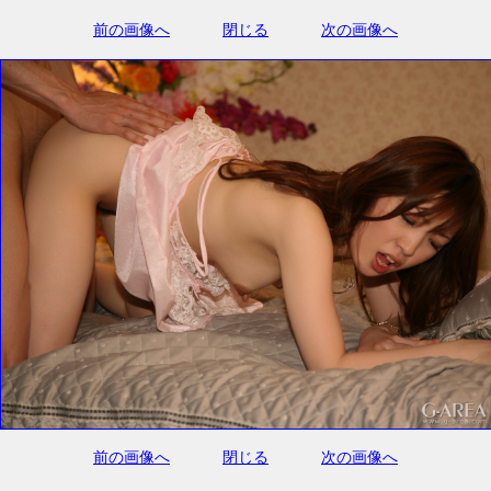
前の画像へ
閉じる
次の画像へ
前の画像へ
閉じる
次の画像へ