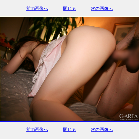
前の画像へ
閉じる
次の画像へ
前の画像へ
閉じる
次の画像へ