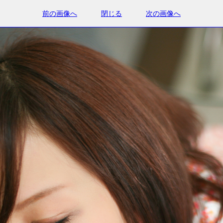
前の画像へ
閉じる
次の画像へ