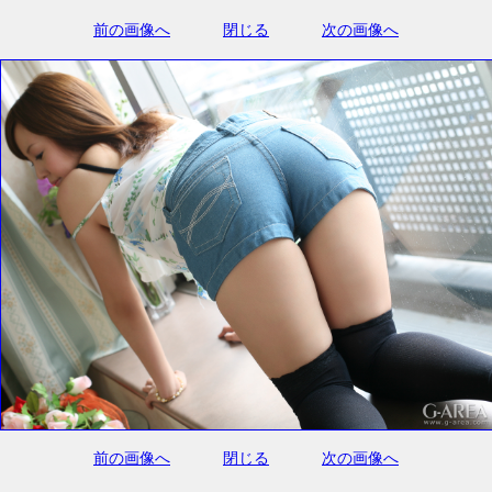
前の画像へ
閉じる
次の画像へ
前の画像へ
閉じる
次の画像へ