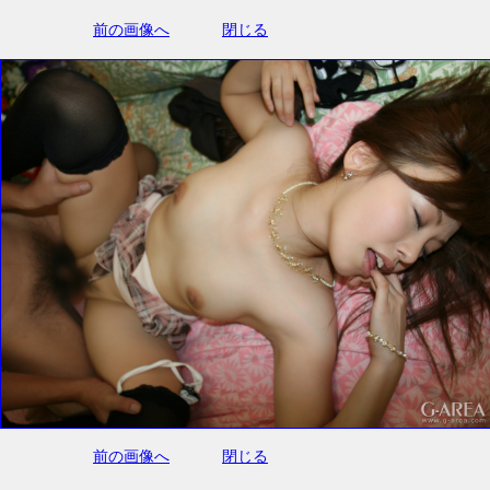
前の画像へ
閉じる
前の画像へ
閉じる