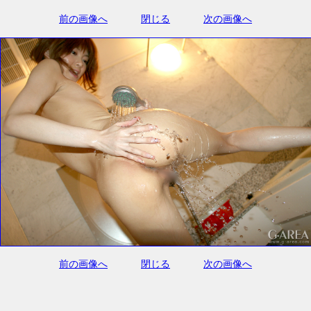
前の画像へ
閉じる
次の画像へ
前の画像へ
閉じる
次の画像へ