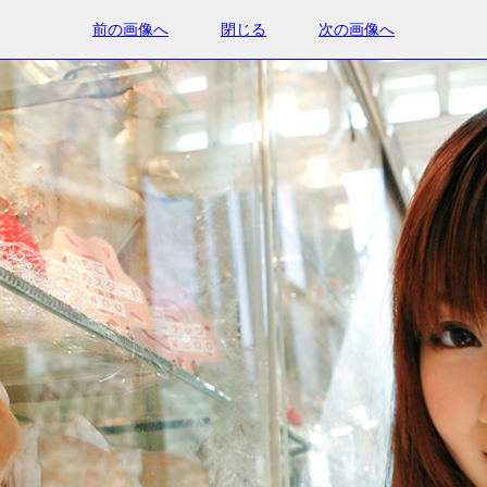
前の画像へ
閉じる
次の画像へ