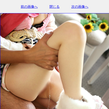
前の画像へ
閉じる
次の画像へ