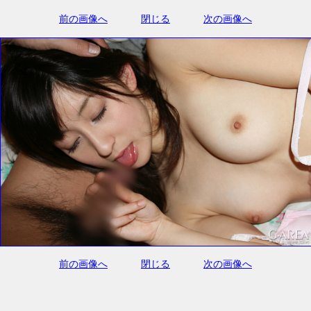
前の画像へ
閉じる
次の画像へ
前の画像へ
閉じる
次の画像へ