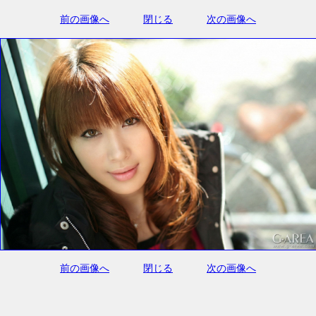
前の画像へ
閉じる
次の画像へ
前の画像へ
閉じる
次の画像へ