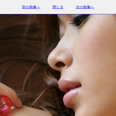
前の画像へ
閉じる
次の画像へ