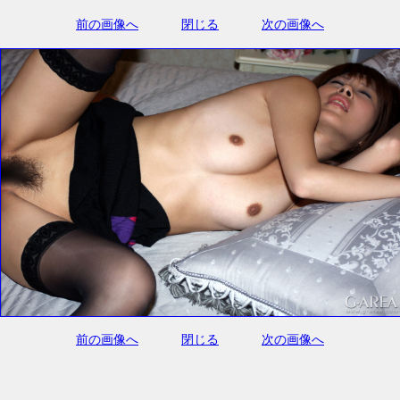
前の画像へ
閉じる
次の画像へ
前の画像へ
閉じる
次の画像へ