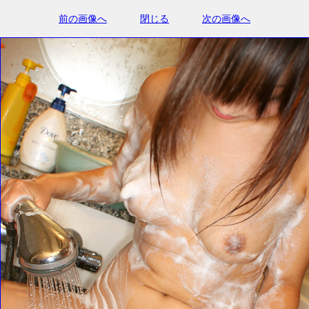
前の画像へ
閉じる
次の画像へ