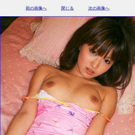
前の画像へ
閉じる
次の画像へ