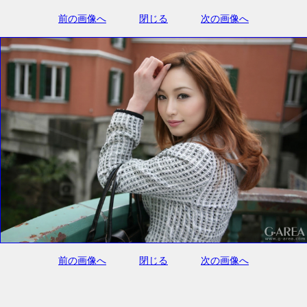
前の画像へ
閉じる
次の画像へ
前の画像へ
閉じる
次の画像へ