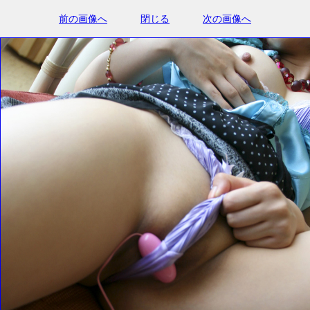
前の画像へ
閉じる
次の画像へ