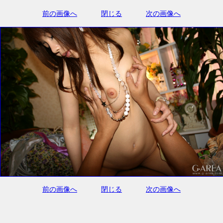
前の画像へ
閉じる
次の画像へ
前の画像へ
閉じる
次の画像へ