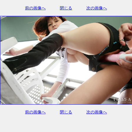
前の画像へ
閉じる
次の画像へ
前の画像へ
閉じる
次の画像へ