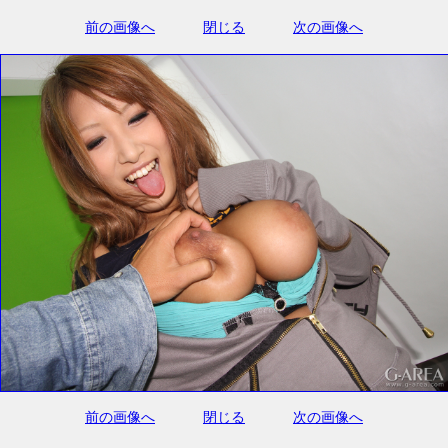
前の画像へ
閉じる
次の画像へ
前の画像へ
閉じる
次の画像へ