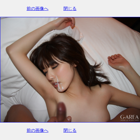
前の画像へ
閉じる
前の画像へ
閉じる