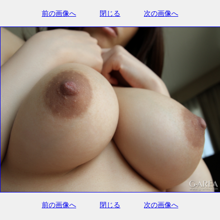
前の画像へ
閉じる
次の画像へ
前の画像へ
閉じる
次の画像へ