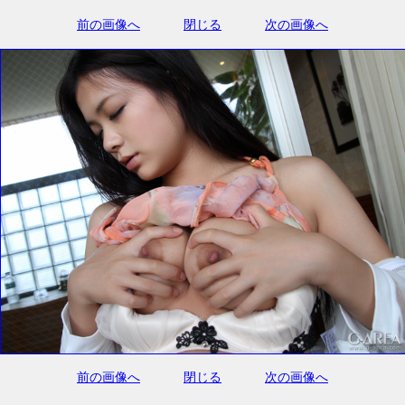
前の画像へ
閉じる
次の画像へ
前の画像へ
閉じる
次の画像へ