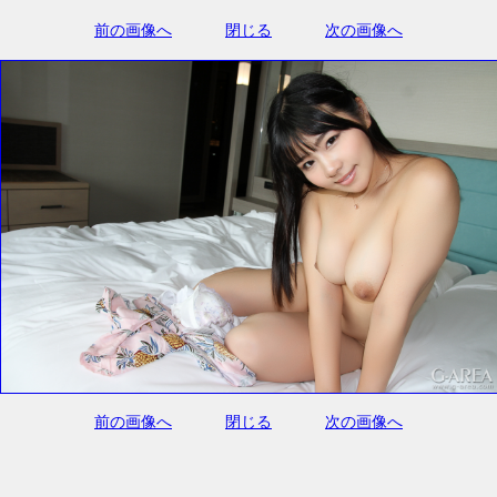
前の画像へ
閉じる
次の画像へ
前の画像へ
閉じる
次の画像へ