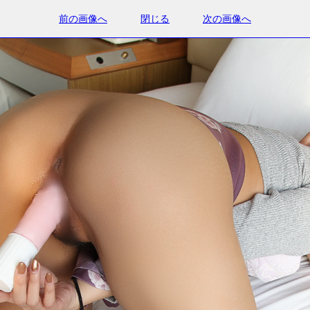
前の画像へ
閉じる
次の画像へ