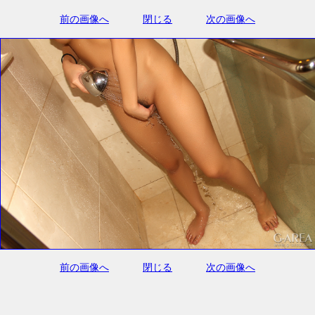
前の画像へ
閉じる
次の画像へ
前の画像へ
閉じる
次の画像へ