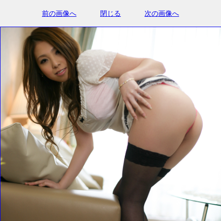
前の画像へ
閉じる
次の画像へ