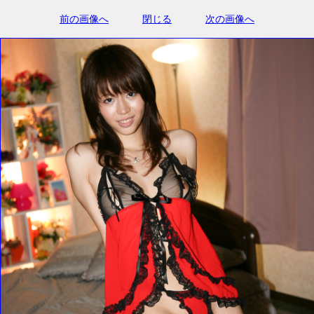
前の画像へ
閉じる
次の画像へ