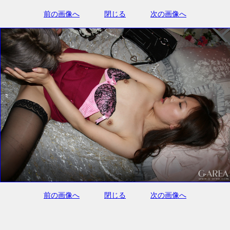
前の画像へ
閉じる
次の画像へ
前の画像へ
閉じる
次の画像へ