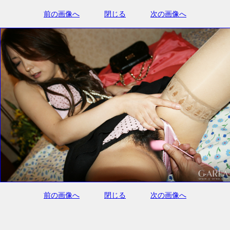
前の画像へ
閉じる
次の画像へ
前の画像へ
閉じる
次の画像へ