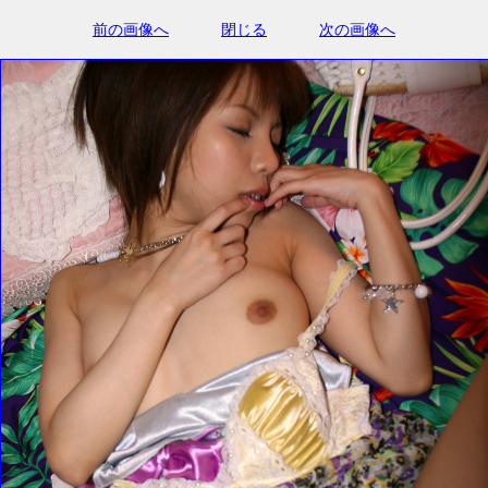
前の画像へ
閉じる
次の画像へ