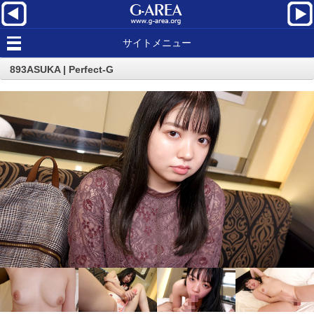
サイトメニュー
893ASUKA | Perfect-G