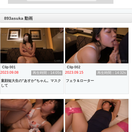
893asuka 動画
Clip 001
Clip 002
2023.09.08
2023.09.15
再生時間：14:05s
再生時間：14:32s
童顔短大生の”あすか”ちゃん。マスク
フェラ＆ローター
して